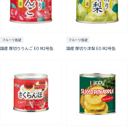
フルーツ缶詰
フルーツ缶詰
国産 厚切りりんご EO M2号缶
国産 厚切り洋梨 EO M2号缶