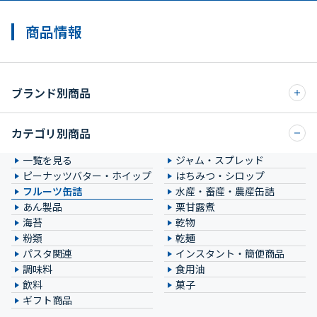
商品情報
ブランド別商品
カテゴリ別商品
一覧を見る
ジャム・スプレッド
ピーナッツバター・ホイップ
はちみつ・シロップ
フルーツ缶詰
水産・畜産・農産缶詰
あん製品
栗甘露煮
海苔
乾物
粉類
乾麺
パスタ関連
インスタント・簡便商品
調味料
食用油
飲料
菓子
ギフト商品