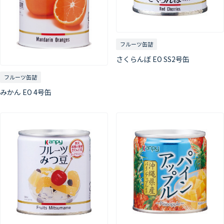
フルーツ缶詰
さくらんぼ EO SS2号缶
フルーツ缶詰
みかん EO 4号缶