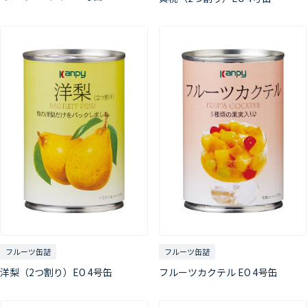
フルーツ缶詰
フルーツ缶詰
洋梨（2つ割り）EO 4号缶
フルーツカクテル EO 4号缶