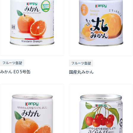
フルーツ缶詰
フルーツ缶詰
みかん EO 5号缶
国産丸みかん