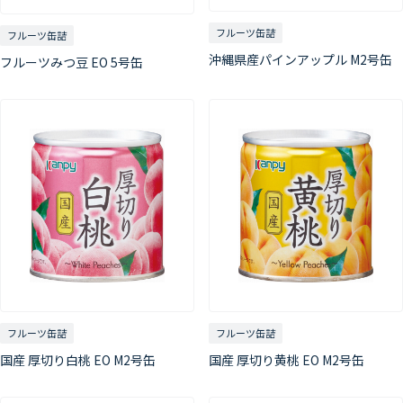
フルーツ缶詰
フルーツ缶詰
沖縄県産パインアップル M2号缶
フルーツみつ豆 EO 5号缶
フルーツ缶詰
フルーツ缶詰
国産 厚切り白桃 EO M2号缶
国産 厚切り黄桃 EO M2号缶