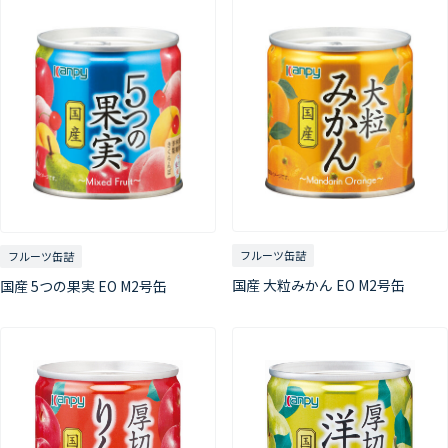
フルーツ缶詰
フルーツ缶詰
国産 大粒みかん EO M2号缶
国産 5つの果実 EO M2号缶