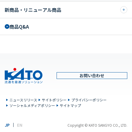
新商品・リニューアル商品
商品Q&A
お問い合わせ
ニュースリリース
サイトポリシー
プライバシーポリシー
ソーシャルメディアポリシー
サイトマップ
Language：
JP
EN
Copyright © KATO SANGYO CO., LTD.