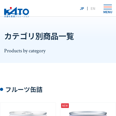
Language：
JP
EN
MENU
カテゴリ別商品一覧
Products by category
フルーツ缶詰
NEW