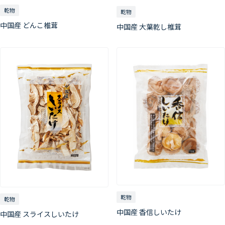
乾物
乾物
中国産 どんこ椎茸
中国産 大葉乾し椎茸
乾物
乾物
中国産 香信しいたけ
中国産 スライスしいたけ