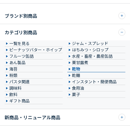
ブランド別商品
カテゴリ別商品
一覧を見る
ジャム・スプレッド
ピーナッツバター・ホイップ
はちみつ・シロップ
フルーツ缶詰
水産・畜産・農産缶詰
あん製品
栗甘露煮
海苔
乾物
粉類
乾麺
パスタ関連
インスタント・簡便商品
調味料
食用油
飲料
菓子
ギフト商品
新商品・リニューアル商品