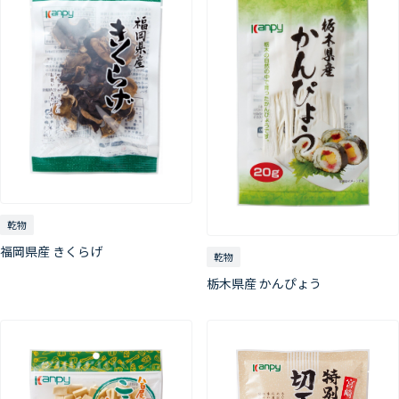
乾物
福岡県産 きくらげ
乾物
栃木県産 かんぴょう