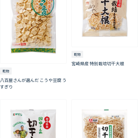
乾物
宮崎県産 特別栽培切干大根
乾物
八百屋さんが選んだ こうや豆腐 う
すぎり