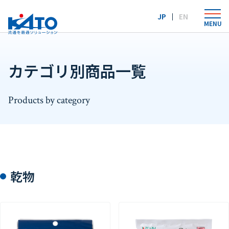
Language：
JP
EN
MENU
カテゴリ別商品一覧
Products by category
乾物