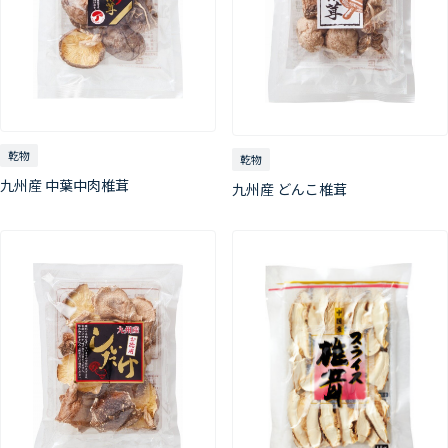
乾物
乾物
九州産 中葉中肉椎茸
九州産 どんこ椎茸