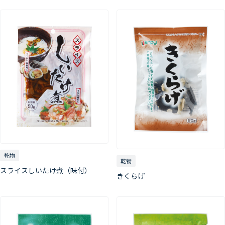
乾物
乾物
スライスしいたけ煮（味付）
きくらげ