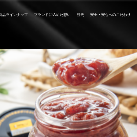
商品ラインナップ
ブランドに込めた想い
歴史
安全・安心へのこだわり