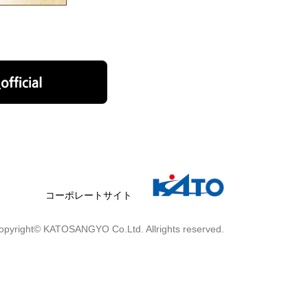
コーポレートサイト
opyright© KATOSANGYO Co.Ltd. Allrights reserved.