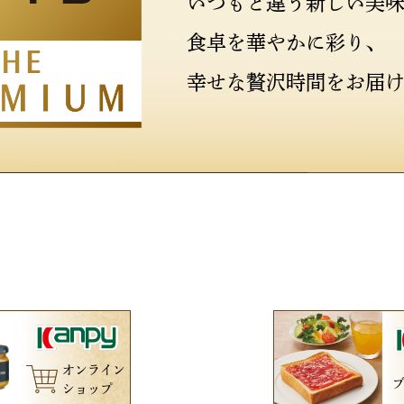
いつもと違う新しい美
食卓を華やかに彩り、
幸せな贅沢時間をお届
オンライン
ショップ