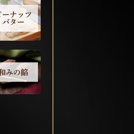
ピーナッツ
バター
和みの餡